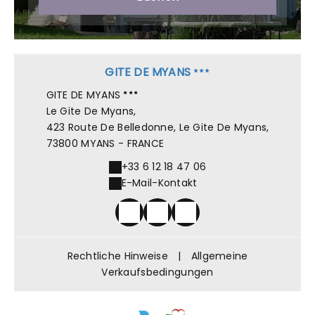
GITE DE MYANS
GITE DE MYANS
Le Gite De Myans,
423 Route De Belledonne, Le Gite De Myans,
73800 MYANS - FRANCE
+33 6 12 18 47 06
E-Mail-Kontakt
Rechtliche Hinweise
|
Allgemeine
Verkaufsbedingungen