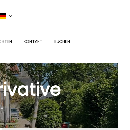
CHTEN
KONTAKT
BUCHEN
ivative
ve