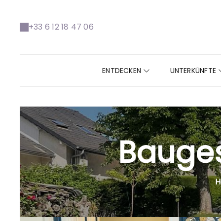
+33 6 12 18 47 06
ENTDECKEN
UNTERKÜNFTE
Bauges