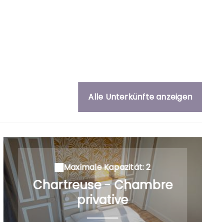
Alle Unterkünfte anzeigen
Maximale Kapazität: 2
Chartreuse - Chambre
privative