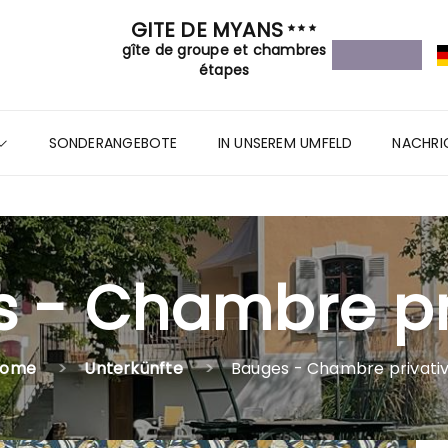
GITE DE MYANS
gîte de groupe et chambres
étapes
SONDERANGEBOTE
IN UNSEREM UMFELD
NACHRI
 - Chambre pr
Home
Unterkünfte
Bauges - Chambre privati