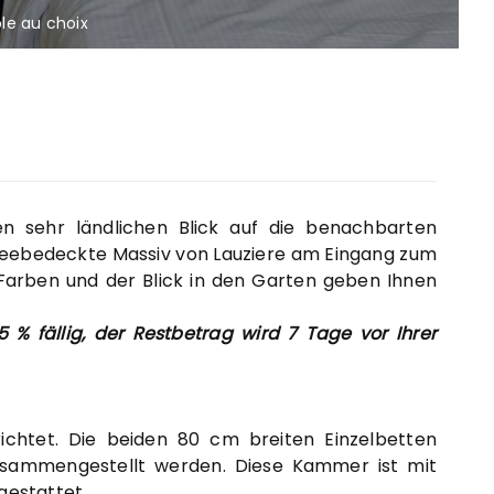
le au choix
V
n sehr ländlichen Blick auf die benachbarten
neebedeckte Massiv von Lauziere am Eingang zum
 Farben und der Blick in den Garten geben Ihnen
!
 % fällig, der Restbetrag wird 7 Tage vor Ihrer
chtet. Die beiden 80 cm breiten Einzelbetten
sammengestellt werden. Diese Kammer ist mit
gestattet.