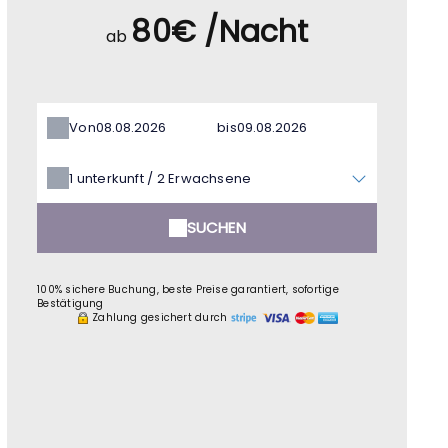
80€ /Nacht
ab
Von
bis
1
unterkunft /
2
Erwachsene
SUCHEN
100% sichere Buchung, beste Preise garantiert, sofortige
Bestätigung
Zahlung gesichert durch