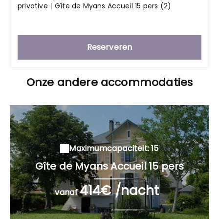
privative
|
Gîte de Myans Accueil 15 pers (2)
Reserveren
Onze andere accommodaties
Maximumcapaciteit: 15
Gîte de Myans Accueil 15 pers
414€ /nacht
vanaf