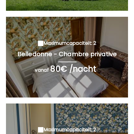
Maximumcapaciteit: 2
Belledonne - Chambre privative
80€ /nacht
vanaf
Maximumcapaciteit: 2