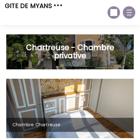
GITE DE MYANS
Chartreuse - Chambre
privative
Chambre Chartreuse