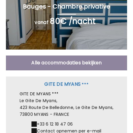
Bauges - Chambre privative
80€ /nacht
vanaf
Alle accommodaties bekijken
GITE DE MYANS
GITE DE MYANS
Le Gite De Myans,
423 Route De Belledonne, Le Gite De Myans,
73800 MYANS - FRANCE
+33 6 12 18 47 06
Contact opnemen per e-mail