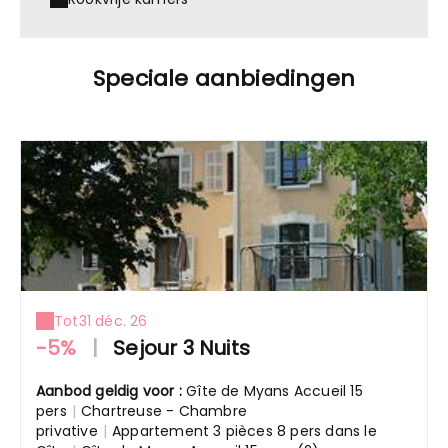
Speciale aanbiedingen
Tot
31 déc. 26
-5%
|
Sejour 3 Nuits
Aanbod geldig voor :
Gîte de Myans Accueil 15
pers
|
Chartreuse - Chambre
privative
|
Appartement 3 pièces 8 pers dans le