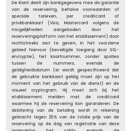
De klant deelt zijn bankgegevens mee als garantie
van de reservering, behalve voorwaarden of
speciale tarieven, per creditcard of
privébankkaart (Visa, Mastercard volgens de
mogelijkheden aangeboden door het
reserveringsplatform van het etablissement) door
rechtstreeks aan te geven, in het voorziene
gebied hiervoor (beveiligde toegang door SSL-
encryptie), het kaartnummer, zonder spaties
tussen de nummers, evenals de
geldigheidsdatum (er wordt gespecificeerd dat
de gebruikte bankkaart geldig moet zijn op het
moment van het gebruik van de dienst) en de
visueel cryptogram. Hij moet zich bij het
etablissement melden met de creditcard
waarmee hij de reservering kon garanderen. De
debitering van de betaling wordt in rekening
gebracht tegen 25% van de totale prijs van de
reservering op de dag van registratie van deze
reservering het saldo evenals de