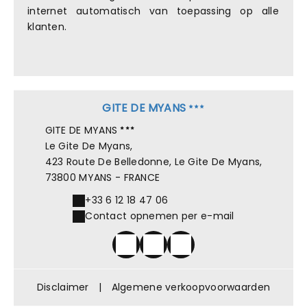
internet automatisch van toepassing op alle
klanten.
GITE DE MYANS
GITE DE MYANS
Le Gite De Myans,
423 Route De Belledonne, Le Gite De Myans,
73800 MYANS - FRANCE
+33 6 12 18 47 06
Contact opnemen per e-mail
Disclaimer
|
Algemene verkoopvoorwaarden