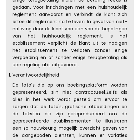
enige terugbetaling indien de betaling reeds is
gedaan. Voor inrichtingen met een huishoudelijk
reglement aanvaardt en verbindt de klant zich
ertoe dit reglement na te leven. In geval van niet-
naleving door de klant van een van de bepalingen
van het huishoudelijk reglement, is het
etablissement verplicht de klant uit te nodigen
het etablissement te verlaten zonder enige
vergoeding en of zonder enige terugbetaling als
een regeling al is uitgevoerd .
Verantwoordelijkheid
De foto's die op ons boekingsplatform worden
gepresenteerd, zijn niet contractueel.Zelfs als
alles in het werk wordt gesteld om ervoor te
zorgen dat de foto's, grafische afbeeldingen en
de teksten die zijn gereproduceerd om de
gepresenteerde etablissementen te illustreren
een zo nauwkeurig mogelijk overzicht geven van
de aangeboden diensten, kunnen er variaties