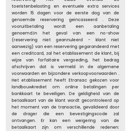
toeristenbelasting en eventuele extra services
worden 15 dagen voor de eerste dag van de
genoemde reservering geïncasseerd . Deze
vooruitbetaling wordt een aanbetaling
genoemd.In het geval van een no-show
(reservering niet geannuleerd - klant niet
aanwezig) van een reservering gegarandeerd met
een creditcard, zal het etablissement de klant, bij
wijze van forfaitaire vergoeding, het bedrag
afschrijven dat is vermeld in de algemene
voorwaarden en bijzondere verkoopvoorwaarden .
Het etablissement heeft Etransac gekozen voor
landbouwkrediet om online betalingen per
bankkaart te beveiligen. De geldigheid van de
betaalkaart van de klant wordt gecontroleerd op
het moment van de transactie, gevalideerd door
de drager die een bevestigingscode zal
ontvangen. Er kan een weigering van de
betaalkaart zijn om verschillende redenen: