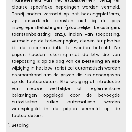
munteenheid van het etablissement, tenzij ter
plaatse specifieke bepalingen worden vermeld.
Tenzij anders vermeld op het boekingsplatform,
zijn aanvullende diensten niet bij de prijs
inbegrepen.Belastingen (plaatselijke belastingen,
toeristenbelasting, enz.), indien van toepassing,
vermeld op de tarievenpagina, dienen ter plaatse
bij de accommodatie te worden betaald. De
prijzen houden rekening met de btw die van
toepassing is op de dag van de bestelling en elke
wijziging in het btw-tarief zal automatisch worden
doorberekend aan de prijzen die zijn aangegeven
op de factuurdatum. Elke wijziging of introductie
van nieuwe wettelijke of reglementaire
belastingen opgelegd door de bevoegde
autoriteiten zullen automatisch worden
weerspiegeld in de prijzen vermeld op de
factuurdatum.
Betaling