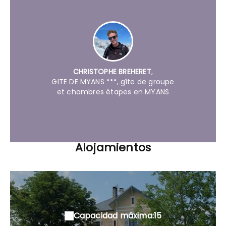
CHRISTOPHE BREHERET
,
GITE DE MYANS
, gîte de groupe
et chambres étapes en MYANS
Alojamientos
Capacidad máxima:15