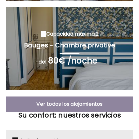
Capacidad máxima:2
Bauges - Chambre privative
80€ /noche
del
Ver todos los alojamientos
Su confort: nuestros servicios