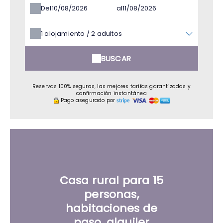
Del
al
1
alojamiento /
2
adultos
BUSCAR
Reservas 100% seguras, las mejores tarifas garantizadas y
confirmación instantánea
Pago asegurado por
Casa rural para 15
personas,
habitaciones de
paso, alquiler