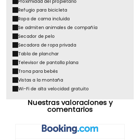
Proximidad del propietario
Refugio para bicicleta
Ropa de cama incluida
Se admiten animales de compañía
Secador de pelo
Secadora de ropa privada
Tabla de planchar
Televisor de pantalla plana
Trona para bebés
Vistas a la montaña
Wi-Fi de alta velocidad gratuito
Nuestras valoraciones y
comentarios