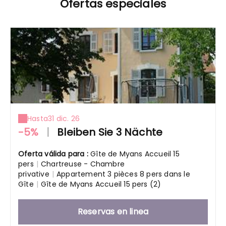
Ofertas especiales
Hasta
31 dic. 26
-5%
|
Bleiben Sie 3 Nächte
Oferta válida para :
Gîte de Myans Accueil 15
pers
|
Chartreuse - Chambre
privative
|
Appartement 3 pièces 8 pers dans le
Gîte
|
Gîte de Myans Accueil 15 pers (2)
Reservas en linea