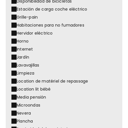
Disponibilidad de bicicletas
Estación de carga coche eléctrico
Grille-pain
Habitaciones para no fumadores
Hervidor eléctrico
Horno
Internet
Jardín
Lavavajillas
Limpieza
Location de matériel de repassage
Location lit bébé
Media pensión
Microondas
Nevera
Plancha