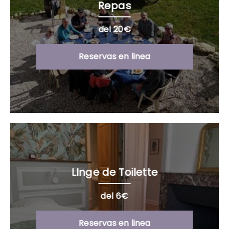
Repas
del 20€
Reservas en linea
LInge de Toilette
del 6€
Reservas en linea