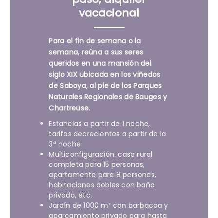
vacacional
Para el fin de semana o la
semana, reúna a sus seres
queridos en una mansión del
siglo XIX ubicada en los viñedos
de Saboya, al pie de los Parques
Naturales Regionales de Bauges y
Chartreuse.
Estancias a partir de 1 noche,
tarifas decrecientes a partir de la
3ª noche
Multiconfiguración: casa rural
completa para 15 personas,
apartamento para 8 personas,
habitaciones dobles con baño
privado, etc.
Jardín de 1000 m² con barbacoa y
aparcamiento privado para hasta