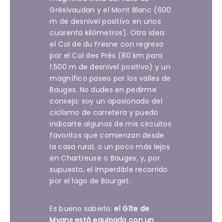
Grésivaudan y el Mont Blanc (600
m de desnivel positivo en unos
cuarenta kilómetros). Otra idea:
el Col de du Fresne con regreso
por el Col des Prés (80 km para
1.500 m de desnivel positivo) y un
magnífico paseo por los valles de
Bauges. No dudes en pedirme
consejo: soy un apasionado del
ciclismo de carretera y puedo
indicarte algunos de mis circuitos
favoritos que comienzan desde
la casa rural, o un poco más lejos
en Chartreuse o Bauges, y, por
supuesto, el imperdible recorrido
por el lago de Bourget.
Es bueno saberlo:
el Gîte de
Myans está equipado con un