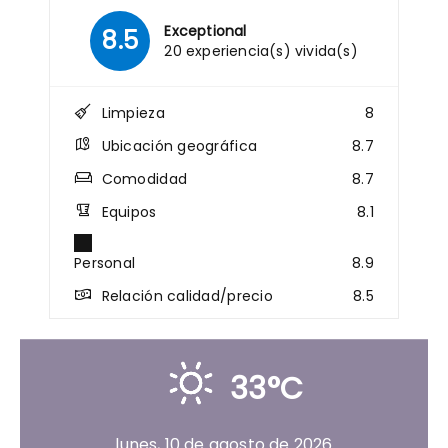
Exceptional
8.5
20 experiencia(s) vivida(s)
Limpieza
8
Ubicación geográfica
8.7
Comodidad
8.7
Equipos
8.1
Personal
8.9
Relación calidad/precio
8.5
33°C
lunes, 10 de agosto de 2026