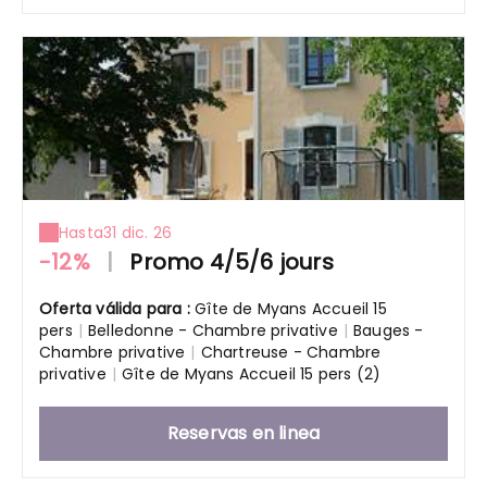
Hasta
31 dic. 26
-12%
|
Promo 4/5/6 jours
Oferta válida para :
Gîte de Myans Accueil 15
pers
|
Belledonne - Chambre privative
|
Bauges -
Chambre privative
|
Chartreuse - Chambre
privative
|
Gîte de Myans Accueil 15 pers (2)
Reservas en linea