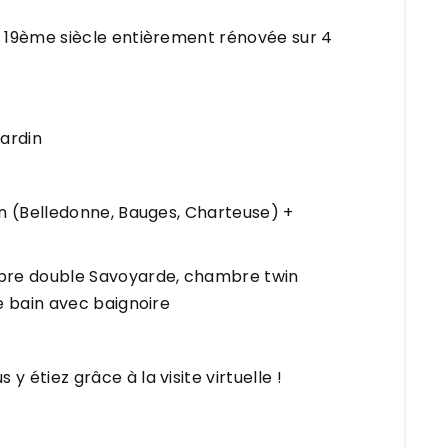
 19ème siècle entièrement rénovée sur 4
jardin
n (Belledonne, Bauges, Charteuse) +
bre double Savoyarde, chambre twin
e bain avec baignoire
étiez grâce à la visite virtuelle !