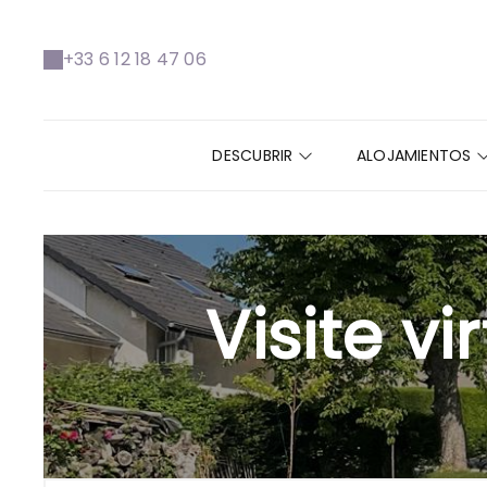
+33 6 12 18 47 06
DESCUBRIR
ALOJAMIENTOS
Visite v