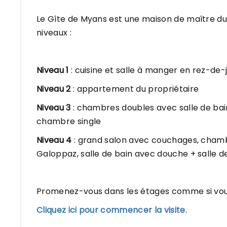
Le Gîte de Myans est une maison de maître du
niveaux :
Niveau 1
: cuisine et salle à manger en rez-de-
Niveau 2
: appartement du propriétaire
Niveau 3
: chambres doubles avec salle de bai
chambre single
Niveau 4
: grand salon avec couchages, cham
Galoppaz, salle de bain avec douche + salle d
Promenez-vous dans les étages comme si vous y 
Cliquez ici pour commencer la visite.