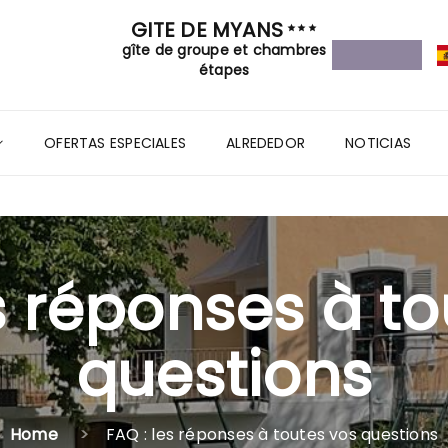
GITE DE MYANS
gîte de groupe et chambres
étapes
OFERTAS ESPECIALES
ALREDEDOR
NOTICIAS
s réponses à t
questions
Home
FAQ : les réponses à toutes vos questions