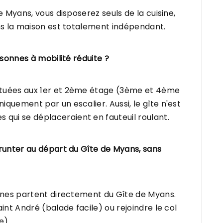
e Myans, vous disposerez seuls de la cuisine,
ans la maison est totalement indépendant.
sonnes à mobilité réduite ?
ituées aux 1er et 2ème étage (3ème et 4ème
quement par un escalier. Aussi, le gîte n'est
ui se déplaceraient en fauteuil roulant.
unter au départ du Gîte de Myans, sans
ignes partent directement du Gîte de Myans.
int André (balade facile) ou rejoindre le col
e).