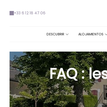
+33 6 12 18 47 06
DESCUBRIR
ALOJAMIENTOS
FAQ : le