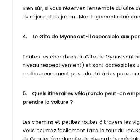
Bien sûr, si vous réservez l'ensemble du Gîte d
du séjour et du jardin . Mon logement situé d
4. Le Gîte de Myans est-il accessible aux per
Toutes les chambres du Gîte de Myans sont s
niveau respectivement) et sont accessibles uni
malheureusement pas adapté à des personnes q
5. Quels itinéraires vélo/rando peut-on empr
prendre la voiture ?
Les chemins et petites routes à travers les v
Vous pourrez facilement faire le tour du Lac Sa
du Granier (randonnée de niveau intermédiair