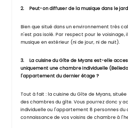
2. Peut-on diffuser de la musique dans le jar
Bien que situé dans un environnement très ca
n'est pas isolé. Par respect pour le voisinage, 
musique en extérieur (ni de jour, ni de nuit).
3. La cuisine du Gîte de Myans est-elle acce
uniquement une chambre individuelle (Belledo
l'appartement du dernier étage ?
Tout à fait : la cuisine du Gîte de Myans, sit
des chambres du gîte. Vous pourrez donc y a
individuelle ou l'appartement 8 personnes du d
connaissance de vos voisins de chambre à l'he