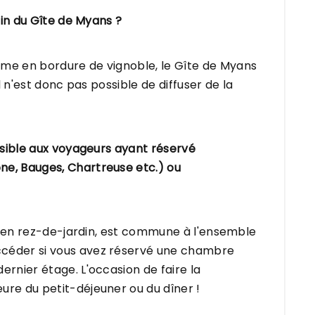
din du Gîte de Myans ?
lme en bordure de vignoble, le Gîte de Myans
il n'est donc pas possible de diffuser de la
ssible aux voyageurs ayant réservé
ne, Bauges, Chartreuse etc.) ou
uée en rez-de-jardin, est commune à l'ensemble
ccéder si vous avez réservé une chambre
ernier étage. L'occasion de faire la
ure du petit-déjeuner ou du dîner !