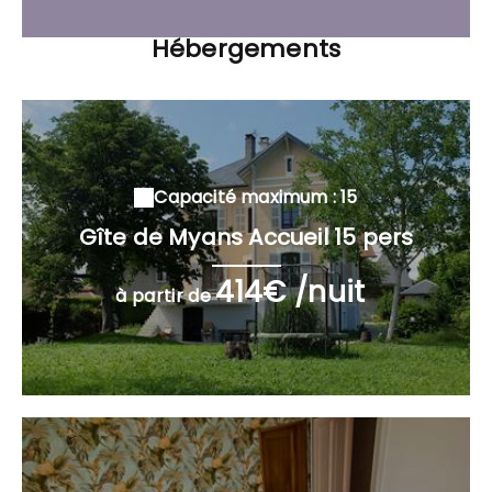
Hébergements
Capacité maximum : 15
Gîte de Myans Accueil 15 pers
414€ /nuit
à partir de