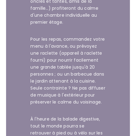
oncles et tantes, amis de la
famille…) profiteront du calme
d'une chambre individuelle au
premier étage.
Pour les repas, commandez votre
menu à l'avance, ou prévoyez
une raclette (appareil à raclette
fourni) pour nourrir facilement
une grande tablée jusqu'à 20
personnes ; ou un barbecue dans
le jardin attenant à la cuisine.
Seule contrainte ? Ne pas diffuser
de musique à l'extérieur pour
préserver le calme du voisinage.
À l'heure de la balade digestive,
tout le monde pourra se
retrouver à pied ou à vélo sur les