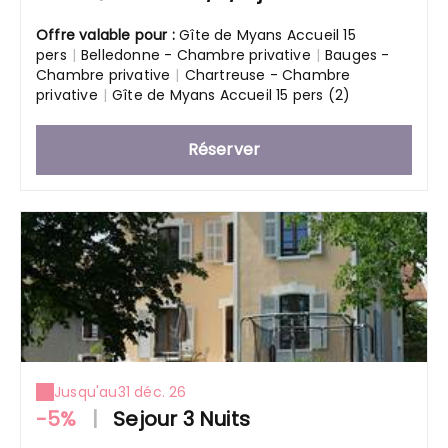
Offre valable pour :
Gîte de Myans Accueil 15
pers
|
Belledonne - Chambre privative
|
Bauges -
Chambre privative
|
Chartreuse - Chambre
privative
|
Gîte de Myans Accueil 15 pers (2)
Réserver
Jusqu'au
31 déc. 26
-5%
|
Sejour 3 Nuits