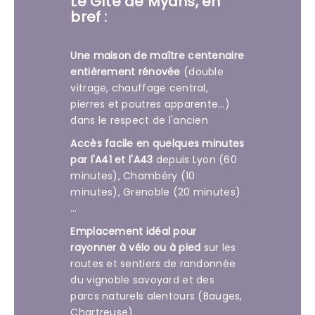
Le Gîte de Myans, en
bref :
Une maison de maître centenaire
entièrement rénovée
(double
vitrage, chauffage central,
pierres et poutres apparente…)
dans le respect de l'ancien
Accès facile en quelques minutes
par l'A41 et l'A43
depuis Lyon (60
minutes), Chambéry (10
minutes), Grenoble (20 minutes)
…
Emplacement idéal pour
rayonner à vélo ou à pied
sur les
routes et sentiers de randonnée
du vignoble savoyard et des
parcs naturels alentours (Bauges,
Chartreuse)