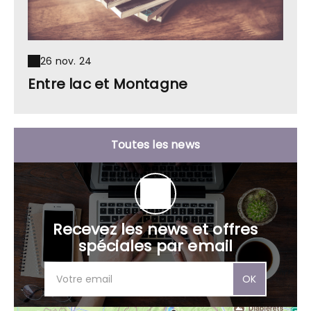
26 nov. 24
Entre lac et Montagne
Toutes les news
Recevez les news et offres
spéciales par email
OK