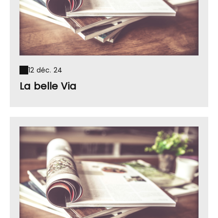
12 déc. 24
La belle Via