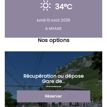
34°C
lundi 10 août 2026
à MYANS
Nos options
Récupération ou dépose
Gare de...
Réserver