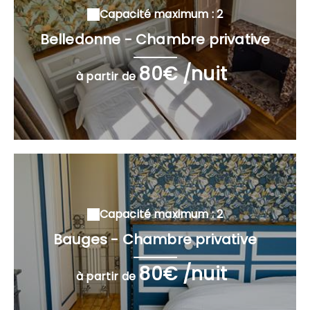
Capacité maximum : 2
Belledonne - Chambre privative
80€ /nuit
à partir de
Capacité maximum : 2
Bauges - Chambre privative
80€ /nuit
à partir de