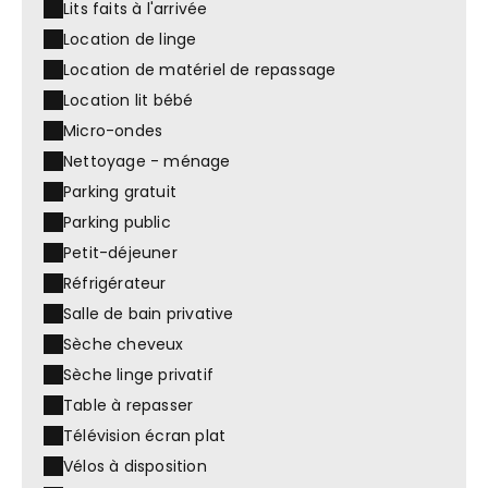
Lits faits à l'arrivée
Location de linge
Location de matériel de repassage
Location lit bébé
Micro-ondes
Nettoyage - ménage
Parking gratuit
Parking public
Petit-déjeuner
Réfrigérateur
Salle de bain privative
Sèche cheveux
Sèche linge privatif
Table à repasser
Télévision écran plat
Vélos à disposition