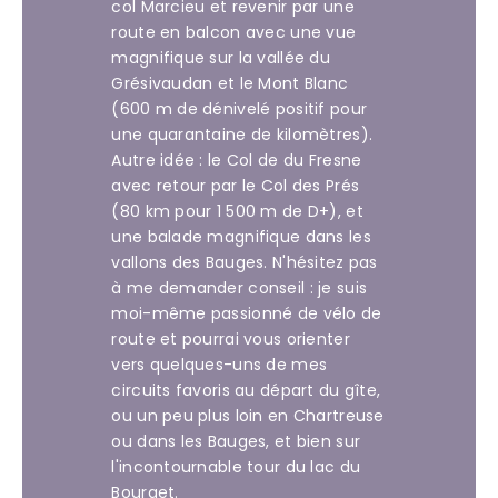
col Marcieu et revenir par une
route en balcon avec une vue
magnifique sur la vallée du
Grésivaudan et le Mont Blanc
(600 m de dénivelé positif pour
une quarantaine de kilomètres).
Autre idée : le Col de du Fresne
avec retour par le Col des Prés
(80 km pour 1 500 m de D+), et
une balade magnifique dans les
vallons des Bauges. N'hésitez pas
à me demander conseil : je suis
moi-même passionné de vélo de
route et pourrai vous orienter
vers quelques-uns de mes
circuits favoris au départ du gîte,
ou un peu plus loin en Chartreuse
ou dans les Bauges, et bien sur
l'incontournable tour du lac du
Bourget.