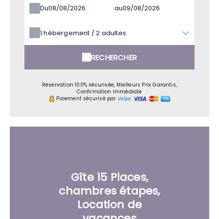
Du
au
1
hébergement /
2
adultes
RECHERCHER
Réservation 100% sécurisée, Meilleurs Prix Garantis,
Confirmation Immédiate
Paiement sécurisé par
Gîte 15 Places,
chambres étapes,
Location de
vacances