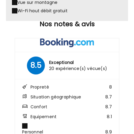
Vue sur montagne
Wi-Fi haut débit gratuit
Nos notes & avis
Exceptional
8.5
20 expérience(s) vécue(s)
Propreté
8
Situation géographique
8.7
Confort
8.7
Equipement
8.1
Personnel
8.9