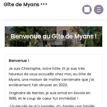
Gîte de Myans
Bienvenue au Gîte de Myans !
Bienvenue !
Je suis Christophe, votre hôte. Et je suis très
heureux de vous accueillir chez moi, au Gîte de
Myans, une maison de maître centenaire que j'ai
entièrement fait rénover en 2020.
Originaire de Nantes, je suis arrivé en Savoie en
1985, et le coup de cœur fut immédiat !
J'ai décidé de m'y installer, d'y fonder une famille,