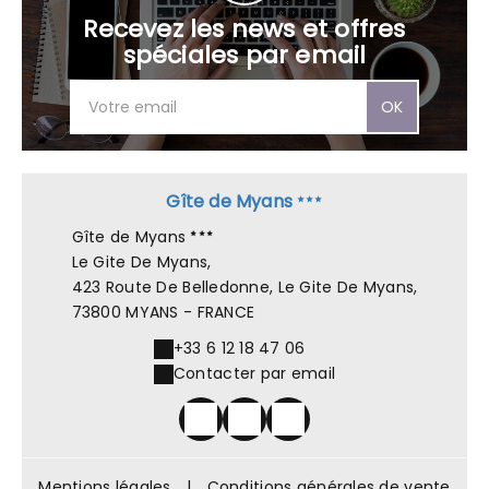
Recevez les news et offres
spéciales par email
OK
Gîte de Myans
Gîte de Myans
Le Gite De Myans,
423 Route De Belledonne, Le Gite De Myans,
73800 MYANS - FRANCE
+33 6 12 18 47 06
Contacter par email
Mentions légales
|
Conditions générales de vente