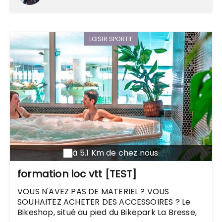
quotidien de plus en plus accéléré.
LOISIR SPORTIF
à 5.1 Km de chez nous
formation loc vtt [TEST]
VOUS N'AVEZ PAS DE MATERIEL ? VOUS
SOUHAITEZ ACHETER DES ACCESSOIRES ? Le
Bikeshop, situé au pied du Bikepark La Bresse,