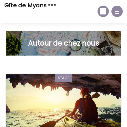
Gîte de Myans
Autour de chez nous
STAGE