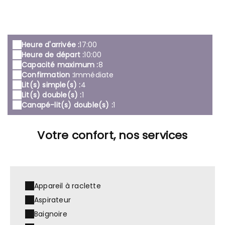
Heure d'arrivée :
17:00
Heure de départ :
10:00
Capacité maximum :
8
Confirmation :
Immédiate
Lit(s) simple(s) :
4
Lit(s) double(s) :
1
Canapé-lit(s) double(s) :
1
Votre confort, nos services
Appareil à raclette
Aspirateur
Baignoire