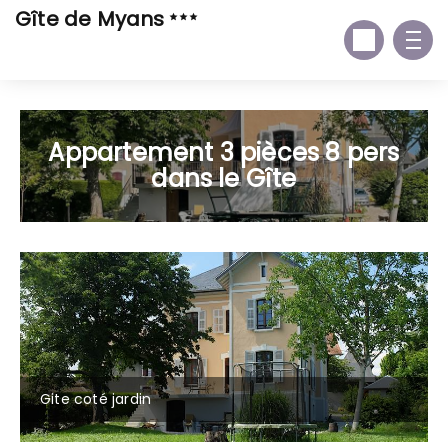
Gîte de Myans
Appartement 3 pièces 8 pers
dans le Gîte
Gite coté jardin