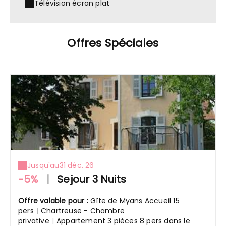
Télévision écran plat
Offres Spéciales
Jusqu'au
31 déc. 26
-5%
|
Sejour 3 Nuits
Offre valable pour :
Gîte de Myans Accueil 15
pers
|
Chartreuse - Chambre
privative
|
Appartement 3 pièces 8 pers dans le