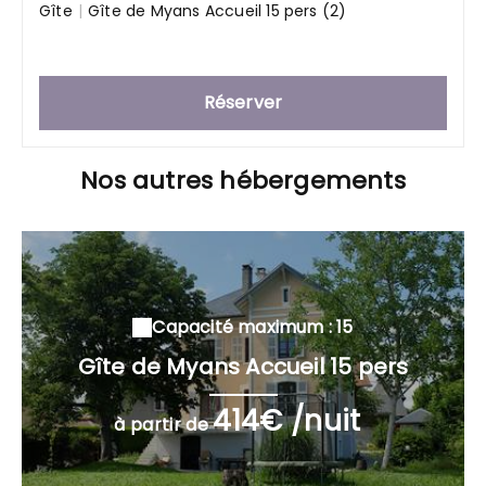
Gîte
|
Gîte de Myans Accueil 15 pers (2)
Réserver
Nos autres hébergements
Capacité maximum : 15
Gîte de Myans Accueil 15 pers
414€ /nuit
à partir de