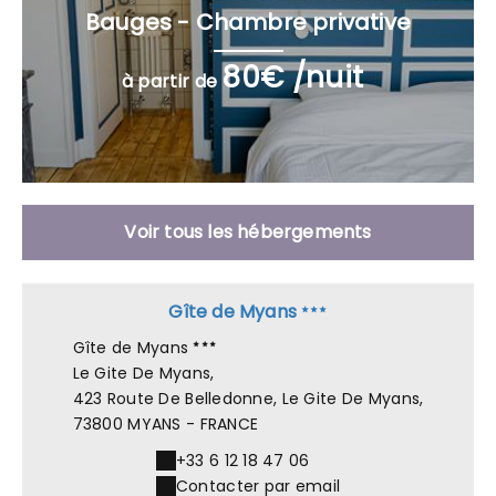
Bauges - Chambre privative
80€ /nuit
à partir de
Voir tous les hébergements
Gîte de Myans
Gîte de Myans
Le Gite De Myans,
423 Route De Belledonne, Le Gite De Myans,
73800 MYANS - FRANCE
+33 6 12 18 47 06
Contacter par email