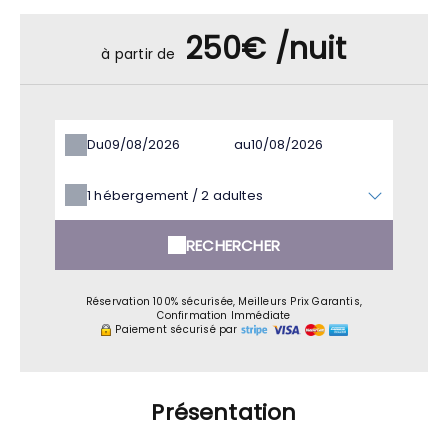
250€ /nuit
à partir de
Du
au
1
hébergement /
2
adultes
RECHERCHER
Réservation 100% sécurisée, Meilleurs Prix Garantis,
Confirmation Immédiate
Paiement sécurisé par
Présentation