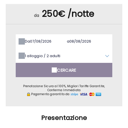
250€ /notte
da
Da
a
1
alloggio /
2
adulti
CERCARE
Prenotazione Sicura al 100%, Migliori Tariffe Garantite,
Conferma Immediata
Pagamento garantito da
Presentazione