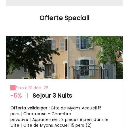
Offerte Speciali
Fino al
31 déc. 26
-5%
|
Sejour 3 Nuits
Offerta valida per :
Gîte de Myans Accueil 15
pers
|
Chartreuse - Chambre
privative
|
Appartement 3 pièces 8 pers dans le
Gîte
|
Gîte de Myans Accueil 15 pers (2)