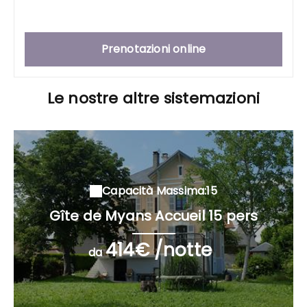
Prenotazioni online
Le nostre altre sistemazioni
Capacità Massima:15
Gîte de Myans Accueil 15 pers
414€ /notte
da