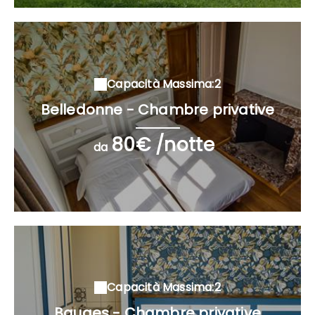
Capacità Massima:2
Belledonne - Chambre privative
80€ /notte
da
Capacità Massima:2
Bauges - Chambre privative