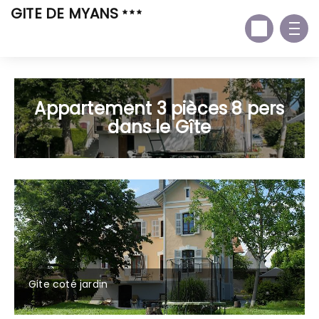
GITE DE MYANS
Appartement 3 pièces 8 pers
dans le Gîte
Gite coté jardin