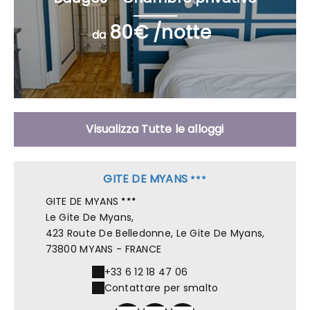
80€ /notte
da
Visualizza Tutte le alloggi
GITE DE MYANS
GITE DE MYANS
Le Gite De Myans,
423 Route De Belledonne, Le Gite De Myans,
73800 MYANS - FRANCE
+33 6 12 18 47 06
Contattare per smalto