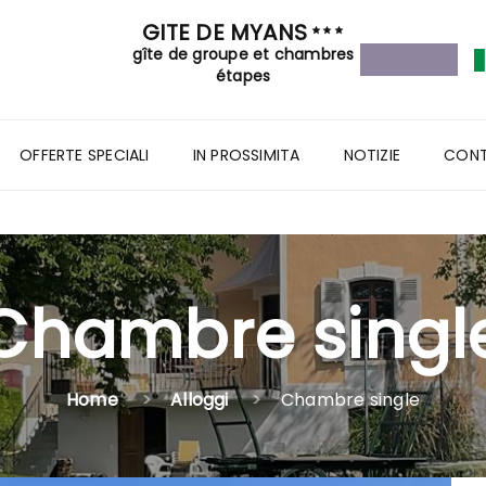
GITE DE MYANS
gîte de groupe et chambres
étapes
OFFERTE SPECIALI
IN PROSSIMITA
NOTIZIE
CONT
Chambre singl
Home
Alloggi
Chambre single