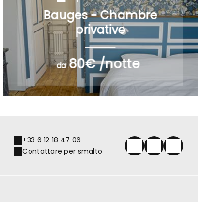
Bauges - Chambre
privative
80€ /notte
da
+33 6 12 18 47 06
Contattare per smalto