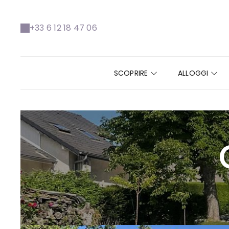
+33 6 12 18 47 06
SCOPRIRE
ALLOGGI