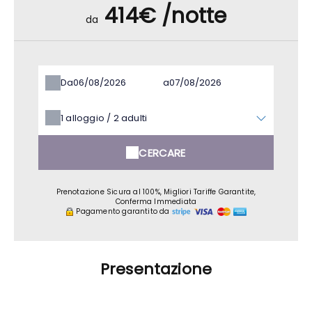
414€ /notte
da
Da
a
1
alloggio /
2
adulti
CERCARE
Prenotazione Sicura al 100%, Migliori Tariffe Garantite,
Conferma Immediata
Pagamento garantito da
Presentazione