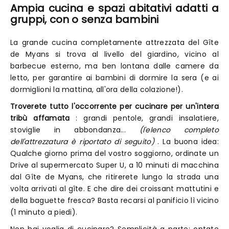
Ampia cucina e spazi abitativi adatti a
gruppi, con o senza bambini
La grande cucina completamente attrezzata del Gîte
de Myans si trova al livello del giardino, vicino al
barbecue esterno, ma ben lontana dalle camere da
letto, per garantire ai bambini di dormire la sera (e ai
dormiglioni la mattina, all'ora della colazione!).
Troverete tutto l'occorrente per cucinare per un'intera
tribù affamata
: grandi pentole, grandi insalatiere,
stoviglie in abbondanza...
(l'elenco completo
dell'attrezzatura è riportato di seguito)
. La buona idea:
Qualche giorno prima del vostro soggiorno, ordinate un
Drive al supermercato Super U, a 10 minuti di macchina
dal Gîte de Myans, che ritirerete lungo la strada una
volta arrivati al gîte. E che dire dei croissant mattutini e
della baguette fresca? Basta recarsi al panificio lì vicino
(1 minuto a piedi).