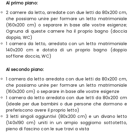
Al primo piano:
2 camere da letto, arredate con due letti da 80x200 cm,
che possiamo unire per formare un letto matrimoniale
(160x200 cm) o separare in base alle vostre esigenze;
Ognuna di queste camere ha il proprio bagno (doccia
doppia, WC)
1 camera da letto, arredata con un letto matrimoniale
140x200 cm e dotata di un proprio bagno (doppio
soffione doccia, WC)
Al secondo piano:
1 camera da letto arredata con due letti da 80x200 cm,
che possiamo unire per formare un letto matrimoniale
(160x200 cm) o separare in base alle vostre esigenze
1 camera da letto arredata con due letti da 80x200 cm
(ideale per due bambini o due persone che dormono e
preferiscono avere il proprio letto)
3 letti singoli aggiuntivi (80x200 cm) e un divano letto
(140x190 cm) uniti in un ampio soggiorno sottotetto,
pieno di fascino con le sue travi a vista