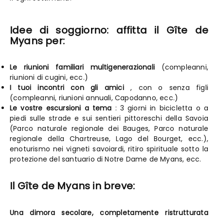
Idee di soggiorno: affitta il Gîte de
Myans per:
Le riunioni familiari multigenerazionali
(compleanni,
riunioni di cugini, ecc.)
I tuoi incontri con gli amici
, con o senza figli
(compleanni, riunioni annuali, Capodanno, ecc.)
Le vostre escursioni a tema
: 3 giorni in bicicletta o a
piedi sulle strade e sui sentieri pittoreschi della Savoia
(Parco naturale regionale dei Bauges, Parco naturale
regionale della Chartreuse, Lago del Bourget, ecc.),
enoturismo nei vigneti savoiardi, ritiro spirituale sotto la
protezione del santuario di Notre Dame de Myans, ecc.
Il Gîte de Myans in breve:
Una dimora secolare, completamente ristrutturata