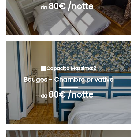
80€ /notte
da
Capacità Massima:2
Bauges - Chambre privative
80€ /notte
da