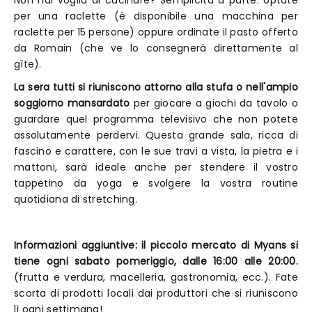
Non hai voglia di cucinare? Semplicità a parte: optate
per una raclette (è disponibile una macchina per
raclette per 15 persone) oppure ordinate il pasto offerto
da Romain (che ve lo consegnerà direttamente al
gîte).
La sera tutti si riuniscono attorno alla stufa o nell'ampio
soggiorno mansardato
per giocare a giochi da tavolo o
guardare quel programma televisivo che non potete
assolutamente perdervi. Questa grande sala, ricca di
fascino e carattere, con le sue travi a vista, la pietra e i
mattoni, sarà ideale anche per stendere il vostro
tappetino da yoga e svolgere la vostra routine
quotidiana di stretching.
Informazioni aggiuntive: il piccolo mercato di Myans si
tiene ogni sabato pomeriggio, dalle 16:00 alle 20:00.
(frutta e verdura, macelleria, gastronomia, ecc.). Fate
scorta di prodotti locali dai produttori che si riuniscono
lì ogni settimana!