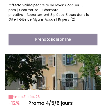
Offerta valida per :
Gîte de Myans Accueil 15
pers
|
Chartreuse - Chambre
privative
|
Appartement 3 pièces 8 pers dans le
Gîte
|
Gîte de Myans Accueil 15 pers (2)
Prenotazioni online
Fino al
31 déc. 26
-12%
|
Promo 4/5/6 jours