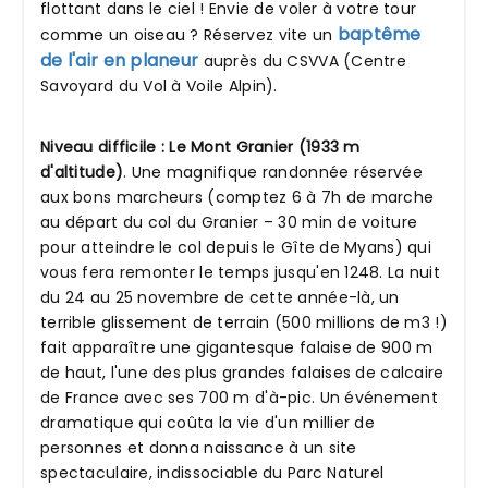
flottant dans le ciel ! Envie de voler à votre tour
baptême
comme un oiseau ? Réservez vite un
de l'air en planeur
auprès du CSVVA (Centre
Savoyard du Vol à Voile Alpin).
Niveau difficile : Le Mont Granier (1933 m
d'altitude)
. Une magnifique randonnée réservée
aux bons marcheurs (comptez 6 à 7h de marche
au départ du col du Granier – 30 min de voiture
pour atteindre le col depuis le Gîte de Myans) qui
vous fera remonter le temps jusqu'en 1248. La nuit
du 24 au 25 novembre de cette année-là, un
terrible glissement de terrain (500 millions de m3 !)
fait apparaître une gigantesque falaise de 900 m
de haut, l'une des plus grandes falaises de calcaire
de France avec ses 700 m d'à-pic. Un événement
dramatique qui coûta la vie d'un millier de
personnes et donna naissance à un site
spectaculaire, indissociable du Parc Naturel