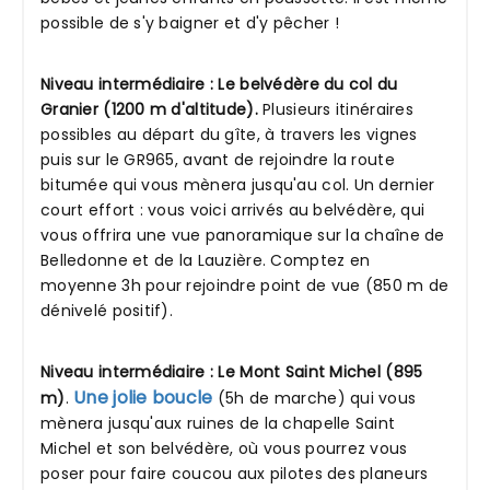
possible de s'y baigner et d'y pêcher !
Niveau intermédiaire : Le belvédère du col du
Granier (1200 m d'altitude).
Plusieurs itinéraires
possibles au départ du gîte, à travers les vignes
puis sur le GR965, avant de rejoindre la route
bitumée qui vous mènera jusqu'au col. Un dernier
court effort : vous voici arrivés au belvédère, qui
vous offrira une vue panoramique sur la chaîne de
Belledonne et de la Lauzière. Comptez en
moyenne 3h pour rejoindre point de vue (850 m de
dénivelé positif).
Niveau intermédiaire : Le Mont Saint Michel (895
Une jolie boucle
m)
.
(5h de marche) qui vous
mènera jusqu'aux ruines de la chapelle Saint
Michel et son belvédère, où vous pourrez vous
poser pour faire coucou aux pilotes des planeurs