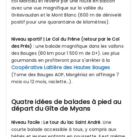
col Marcieu et revenir par une route en balcon
avec une vue magnifique sur la vallée du
Grésivaudan et le Mont Blanc (600 m de dénivelé
positif pour une quarantaine de kilomètres).
Niveau sportif | Le Col du Frêne (retour par le Col
des Prés)
: une balade magnifique dans les vallons
des Bauges (80 km pour 1 500 m de D+). Les plus
gourmands en profiteront pour s'arrêter à la
Coopérative Laitière des Hautes Bauges
(Tome des Bauges AOP, Margériaz en affinage 7
mois ou 12 mois, raclette…).
Quatre idées de balades à pied au
départ du Gîte de Myans
Niveau facile : Le tour du lac Saint André
. Une
courte balade accessible à tous, y compris aux
bébés et jeunes enfants en poussette. Il est même