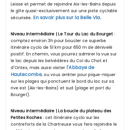
Leisse et permet de rejoindre Aix-les-Bains depuis
le gîte quasi-exclusivement sur une piste cyclable
En savoir plus sur la Belle Via.
sécurisée.
Niveau intermédiaire | Le Tour du Lac du Bourget
:
comptez environ 3h pour boucler ce superbe
itinéraire cyclo de 51 km pour 650 m de dénivelé
positif. En chemin, vous pourrez admirer la vue sur
le lac depuis les belvédères du Col du Chat et
l'Abbaye de
d'Ontex, mais aussi visiter
Hautecombe
, ou vous arrêter pour pique-niquer
sur les plages qui ponctuent le bord du lac sur sa
rive est (Aix-les-Bains) et sud (plage et port du
Bourget).
Niveau intermédiaire | La boucle du plateau des
Petites Roches
: cet itinéraire cyclo sur les
contreforts de la Chartreuse vous fera rejoindre le