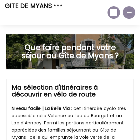
GITE DE MYANS
Que faire pendant votre
séjour au Gîte de Myans ?
Ma sélection d'itinéraires à
découvrir en vélo de route
Niveau facile | La Belle Via
: cet itinéraire cyclo très
accessible relie Valence au Lac du Bourget et au
Lac d'Annecy. Parmi les portions particulièrement
appréciées des familles séjournant au Gîte de
Myans : celle qui emprunte la voie verte de la