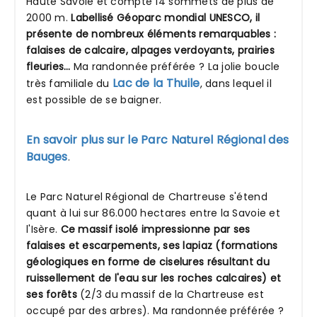
Haute Savoie et compte 14 sommets de plus de
2000 m.
Labellisé Géoparc mondial UNESCO, il
présente de nombreux éléments remarquables :
falaises de calcaire, alpages verdoyants, prairies
fleuries…
Ma randonnée préférée ? La jolie boucle
Lac de la Thuile
très familiale du
, dans lequel il
est possible de se baigner.
En savoir plus sur le Parc Naturel Régional des
Bauges
.
Le Parc Naturel Régional de Chartreuse s'étend
quant à lui sur 86.000 hectares entre la Savoie et
l'Isère.
Ce massif isolé impressionne par ses
falaises et escarpements, ses lapiaz (formations
géologiques en forme de ciselures résultant du
ruissellement de l'eau sur les roches calcaires) et
ses forêts
(2/3 du massif de la Chartreuse est
occupé par des arbres). Ma randonnée préférée ?