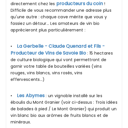
producteurs du coin
directement chez les
!
Difficile de vous recommander une adresse plus
qu'une autre : chaque cave mérite que vous y
fassiez un détour… Les amateurs de vin bio
apprécieront plus particulièrement :
La Gerbelle - Claude Quenard et Fils -
•
Producteur de Vins de Savoie Bio
: 15 hectares
de culture biologique qui vont permettront de
garnir votre table de bouteilles variées (vins
rouges, vins blancs, vins rosés, vins
effervescents…)
Les Abymes
•
: un vignoble installé sur les
éboulis du Mont Granier (voir ci-dessus : Trois idées
de balades à pied / Le Mont Granier) qui produit un
vin blanc bio aux arômes de fruits blancs et de
minéraux.