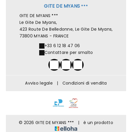
GITE DE MYANS
GITE DE MYANS
Le Gite De Myans,
423 Route De Belledonne, Le Gite De Myans,
73800 MYANS - FRANCE
+33 6 12 18 47 06
Contattare per smalto
Avviso legale
|
Condizioni di vendita
© 2026 GITE DE MYANS
|
è un prodotto