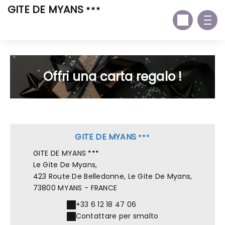
GITE DE MYANS
Offri una carta regalo !
GITE DE MYANS
GITE DE MYANS
Le Gite De Myans,
423 Route De Belledonne, Le Gite De Myans,
73800 MYANS - FRANCE
+33 6 12 18 47 06
Contattare per smalto